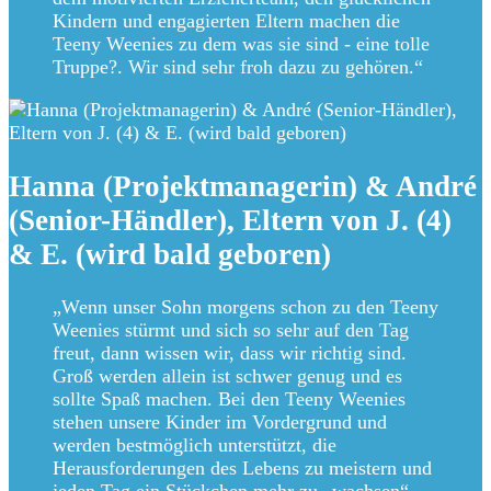
Kindern und engagierten Eltern machen die
Teeny Weenies zu dem was sie sind - eine tolle
Truppe?. Wir sind sehr froh dazu zu gehören.“
Hanna (Projektmanagerin) & André
(Senior-Händler), Eltern von J. (4)
& E. (wird bald geboren)
„Wenn unser Sohn morgens schon zu den Teeny
Weenies stürmt und sich so sehr auf den Tag
freut, dann wissen wir, dass wir richtig sind.
Groß werden allein ist schwer genug und es
sollte Spaß machen. Bei den Teeny Weenies
stehen unsere Kinder im Vordergrund und
werden bestmöglich unterstützt, die
Herausforderungen des Lebens zu meistern und
jeden Tag ein Stückchen mehr zu „wachsen“.